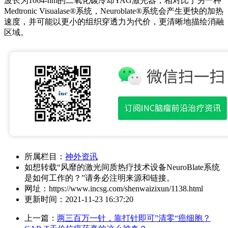
波长为1064-nm的二氧化碳冷却YAG激光器，相对比于另一种
Medtronic Visualase®系统，Neuroblate®系统会产生更快的加热
速度，并可能以更小的组织穿透力为代价，更清晰地描绘消融
区域。
所属栏目：
神外资讯
如想转载“风靡的激光间质热疗技术设备NeuroBlate系统
是如何工作的？”请务必注明来源和链接。
网址：
https://www.incsg.com/shenwaizixun/1138.html
更新时间：
2021-11-23 16:37:20
上一篇：
两三百万一针，靠打针即可”清零“癌细胞？