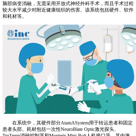
脑部病变消融，无需采用开放式神经外科手术，而且手术过程
较大水平减少对附近健康组织的伤害。该系统包括硬件、软件
和耗材等。
在系统中，其硬件部分AtamASystem用于转运患者和固定
患者头部。耗材包括一次性NeuroBlate Optic激光探头、
TruTemp消融控制器和Monteris Mini-Bolt人机接口等，其中激