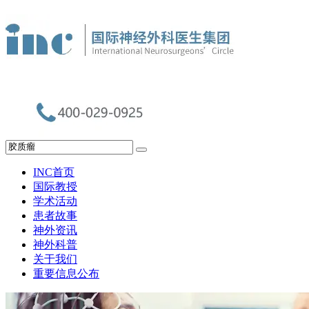
INC首页
国际教授
学术活动
患者故事
神外资讯
神外科普
关于我们
重要信息公布