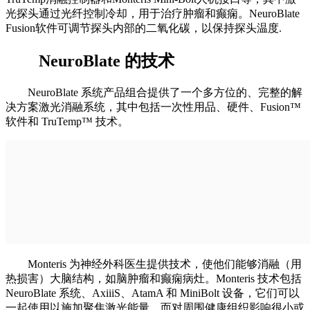
光探头通过光纤控制冷却，用于治疗肿瘤和癫痫。NeuroBlate
Fusion软件可调节探头内部的二氧化碳，以保持探头温度.
NeuroBlate 的技术
NeuroBlate 系统产品组合提供了一个多方位的、完整的解
决方案激光消融系统，其中包括一次性用品、硬件、Fusion™
软件和 TruTemp™ 技术。
Monteris 为神经外科医生提供技术，使他们能够消融（用
热损害）大脑结构，如脑肿瘤和癫痫病灶。Monteris 技术包括
NeuroBlate 系统、AxiiiS、AtamA 和 MiniBolt 设备，它们可以
一起使用以施加聚焦激光能量，而对周围健康组织影响很小或