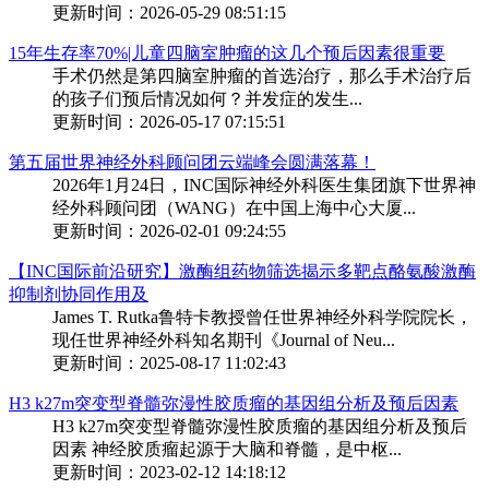
更新时间：2026-05-29 08:51:15
15年生存率70%|儿童四脑室肿瘤的这几个预后因素很重要
手术仍然是第四脑室肿瘤的首选治疗，那么手术治疗后
的孩子们预后情况如何？并发症的发生...
更新时间：2026-05-17 07:15:51
第五届世界神经外科顾问团云端峰会圆满落幕！
2026年1月24日，INC国际神经外科医生集团旗下世界神
经外科顾问团（WANG）在中国上海中心大厦...
更新时间：2026-02-01 09:24:55
【INC国际前沿研究】激酶组药物筛选揭示多靶点酪氨酸激酶
抑制剂协同作用及
James T. Rutka鲁特卡教授曾任世界神经外科学院院长，
现任世界神经外科知名期刊《Journal of Neu...
更新时间：2025-08-17 11:02:43
H3 k27m突变型脊髓弥漫性胶质瘤的基因组分析及预后因素
H3 k27m突变型脊髓弥漫性胶质瘤的基因组分析及预后
因素 神经胶质瘤起源于大脑和脊髓，是中枢...
更新时间：2023-02-12 14:18:12