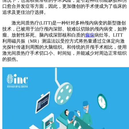
情况下，也需权衡潜在的手术风险，是引起神经功能缺损和伤
口愈合并发症等方面，因此，更加微创的手术便成为了临床的
追求及更佳治疗选择。
激光间质热疗(LITT)是一种针对多种颅内病变的新型微创
技术，已被用于治疗颅内深部、较难以切除的颅内病变，如肿
瘤、放射性坏死、脑内或深部核和白质的
癫痫
病灶等。LITT
利用磁共振（MR）测温法以受控方式将热量通过立体定向激
光探针传递到周围的大脑组织。和传统的开颅手术相比，使用
激光间质热疗手术切口小、时间短，并能减少对周边正常组织
的损伤。