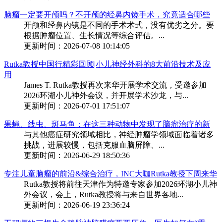
脑瘤一定要开颅吗？不开颅的经鼻内镜手术，究竟适合哪些
开颅和经鼻内镜是不同的手术术式，没有优劣之分。要
根据肿瘤位置、生长情况等综合评估。...
更新时间：2026-07-08 10:14:05
Rutka教授中国行精彩回顾|小儿神经外科的8大前沿技术及应
用
James T. Rutka教授再次来华开展学术交流，受邀参加
2026环湖小儿神外会议，并开展学术沙龙，与...
更新时间：2026-07-01 17:51:07
果蝇、线虫、斑马鱼：在这三种动物中发现了脑瘤治疗的新
与其他癌症研究领域相比，神经肿瘤学领域面临着诸多
挑战，进展较慢，包括克服血脑屏障、...
更新时间：2026-06-29 18:50:36
专注儿童脑瘤的前沿&综合治疗，INC大咖Rutka教授下周来华
Rutka教授将前往天津作为特邀专家参加2026环湖小儿神
外会议，会上，Rutka教授将与来自世界各地...
更新时间：2026-06-19 23:36:24