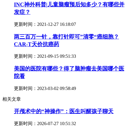
INC神外科普|儿童脑瘤预后知多少？有哪些并
发症？
更新时间：
2021-12-27 16:18:07
两三百万一针，靠打针即可”清零“癌细胞？
CAR-T天价抗癌药
更新时间：
2021-09-15 09:51:33
美国的医院有哪些？得了脑肿瘤去美国哪个医
院看
更新时间：
2023-03-02 09:58:49
相关文章
开颅术中的“神操作”：医生叫醒孩子聊天
更新时间：
2026-07-27 10:51:32