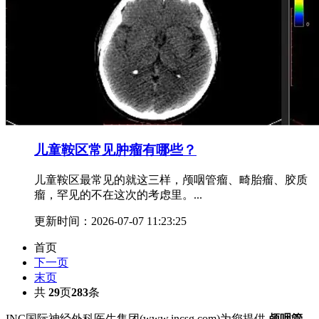
儿童鞍区常见肿瘤有哪些？
儿童鞍区最常见的就这三样，颅咽管瘤、畸胎瘤、胶质
瘤，罕见的不在这次的考虑里。...
更新时间：2026-07-07 11:23:25
首页
下一页
末页
共
29
页
283
条
INC国际神经外科医生集团(www.incsg.com)为您提供
颅咽管