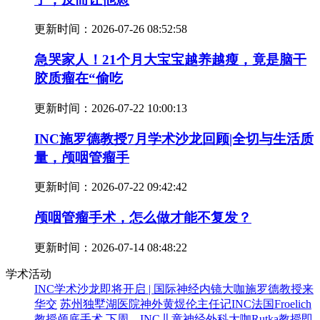
更新时间：
2026-07-26 08:52:58
急哭家人！21个月大宝宝越养越瘦，竟是脑干
胶质瘤在“偷吃
更新时间：
2026-07-22 10:00:13
INC施罗德教授7月学术沙龙回顾|全切与生活质
量，颅咽管瘤手
更新时间：
2026-07-22 09:42:42
颅咽管瘤手术，怎么做才能不复发？
更新时间：
2026-07-14 08:48:22
学术活动
INC学术沙龙即将开启 | 国际神经内镜大咖施罗德教授来
华交
苏州独墅湖医院神外黄煜伦主任记INC法国Froelich
教授颅底手术
下周，INC儿童神经外科大咖Rutka教授即