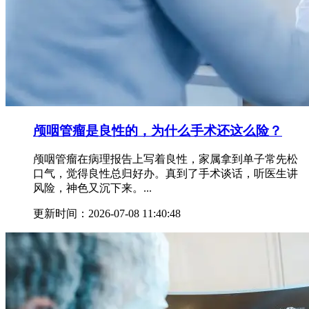
颅咽管瘤是良性的，为什么手术还这么险？
颅咽管瘤在病理报告上写着良性，家属拿到单子常先松
口气，觉得良性总归好办。真到了手术谈话，听医生讲
风险，神色又沉下来。...
更新时间：2026-07-08 11:40:48