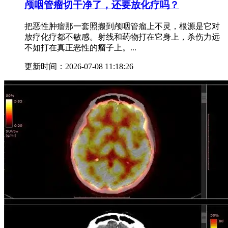
颅咽管瘤切干净了，还要放化疗吗？
把恶性肿瘤那一套照搬到颅咽管瘤上不灵，根源是它对
放疗化疗都不敏感。射线和药物打在它身上，杀伤力远
不如打在真正恶性的瘤子上。...
更新时间：2026-07-08 11:18:26