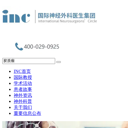
INC首页
国际教授
学术活动
患者故事
神外资讯
神外科普
关于我们
重要信息公布