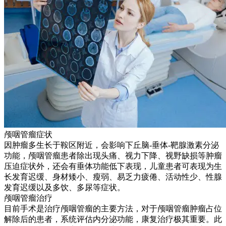
颅咽管瘤症状
因肿瘤多生长于鞍区附近，会影响下丘脑-垂体-靶腺激素分泌
功能，颅咽管瘤患者除出现头痛、视力下降、视野缺损等肿瘤
压迫症状外，还会有垂体功能低下表现，儿童患者可表现为生
长发育迟缓、身材矮小、瘦弱、易乏力疲倦、活动性少、性腺
发育迟缓以及多饮、多尿等症状。
颅咽管瘤治疗
目前手术是治疗颅咽管瘤的主要方法，对于颅咽管瘤肿瘤占位
解除后的患者，系统评估内分泌功能，康复治疗极其重要。此