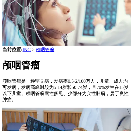
当前位置:
INC
>
颅咽管瘤
颅咽管瘤
颅咽管瘤是一种罕见病，发病率0.5-2/100万人，儿童、成人均
可发病，发病高峰时段为5-14岁和50-74岁，且70%发生在15岁
以下儿童。颅咽管瘤囊性多见、少部分为实性肿瘤，属于良性
肿瘤。