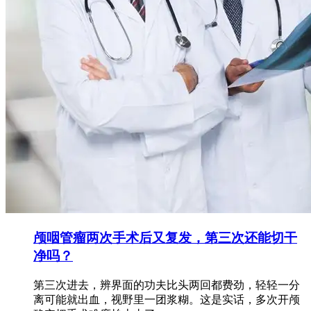
颅咽管瘤两次手术后又复发，第三次还能切干
净吗？
第三次进去，辨界面的功夫比头两回都费劲，轻轻一分
离可能就出血，视野里一团浆糊。这是实话，多次开颅