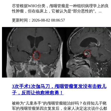
尽管根据WHO分类，颅咽管瘤是一种组织病理学上的良
性肿瘤，但在临床上，它被认为是“部分恶性的”。...
更新时间：2026-08-02 08:06:57
3次手术1次伽马刀，颅咽管瘤复发没有击败儿
子，反而让他愈挫愈勇！
被称为“儿童杀手”的颅咽管瘤能治好吗？在得知儿子晓
军的颅咽管瘤第四次复发后，全家人决定这次说什么都