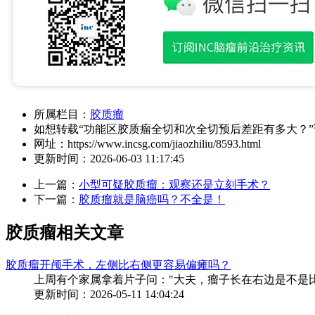
所属栏目：
胶质瘤
如想转载“功能区胶质瘤全切和次全切预后差距有多大？
网址：
https://www.incsg.com/jiaozhiliu/8593.html
更新时间：
2026-06-03 11:17:45
上一篇：
小型可疑胶质瘤：观察还是立刻手术？
下一篇：
胶质瘤就是脑癌吗？不全是！
胶质瘤相关文章
胶质瘤开颅手术，左侧比右侧更容易偏瘫吗？
上周有个家属拿着片子问："大夫，瘤子长在右边是不是比
更新时间：2026-05-11 14:04:24