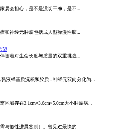
属会担心，是不是没切干净，是不...
和神经元肿瘤包括成人型弥漫性胶...
希望
随着对生命长度与质量的双重挑战...
一类以黏液样基质沉积和胶质 - 神经元双向分化为...
3.1cm×3.6cm×5.0cm大小肿瘤病...
与假性进展鉴别）。曾见过最快的...