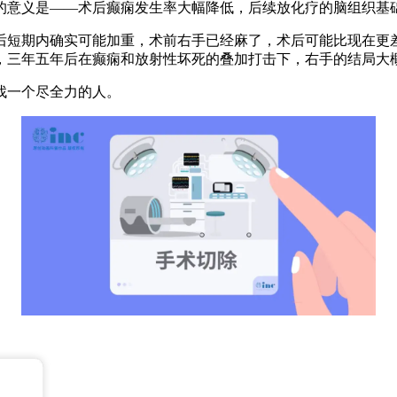
的意义是——术后癫痫发生率大幅降低，后续放化疗的脑组织基
短期内确实可能加重，术前右手已经麻了，术后可能比现在更差
，三年五年后在癫痫和放射性坏死的叠加打击下，右手的结局大
找一个尽全力的人。