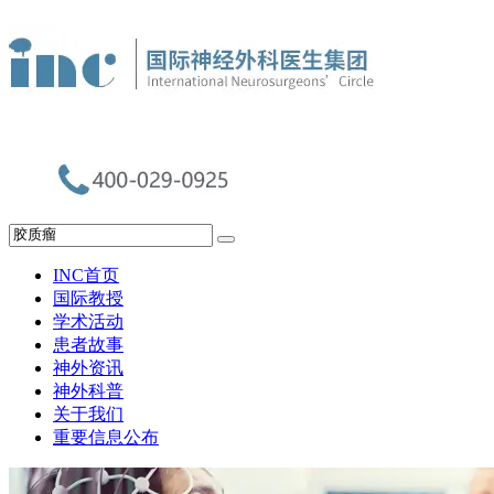
INC首页
国际教授
学术活动
患者故事
神外资讯
神外科普
关于我们
重要信息公布