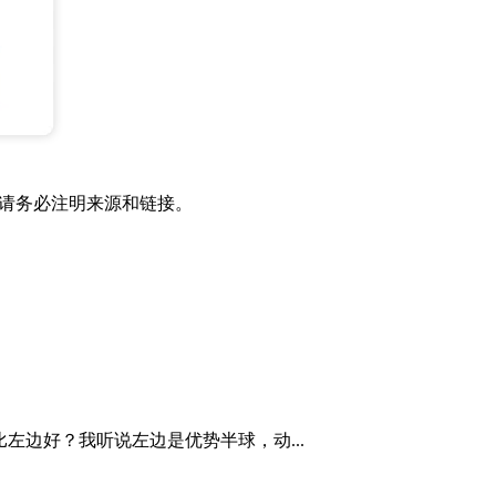
”请务必注明来源和链接。
左边好？我听说左边是优势半球，动...