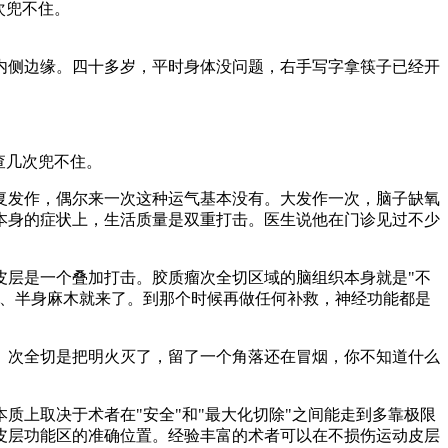
次兜不住。
内侧边缘。四十多岁，平时身体没问题，右手写字拿筷子已经开
查几次兜不住。
复发作，偶尔来一次这种运气基本没有。大发作一次，脑子缺氧
本身的症状上，生活质量是双重打击。医生说他在门诊见过不少
层是一个叠加打击。胶质瘤次全切区域的脑组织本身就是"不
瘫、半身麻木就来了。到那个时候再做任何补救，神经功能都是
次全切是把明火灭了，留了一个角落还在冒烟，你不知道什么
上取决于术者在"安全"和"最大化切除"之间能走到多靠极限
皮层功能区的准确位置。经验丰富的术者可以在不损伤运动皮层