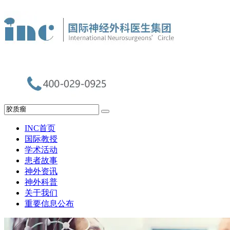
INC首页
国际教授
学术活动
患者故事
神外资讯
神外科普
关于我们
重要信息公布