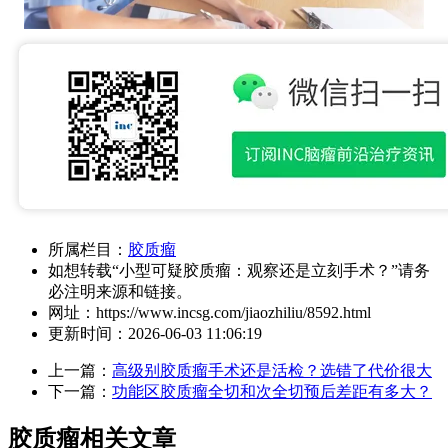
所属栏目：
胶质瘤
如想转载“小型可疑胶质瘤：观察还是立刻手术？”请务
必注明来源和链接。
网址：
https://www.incsg.com/jiaozhiliu/8592.html
更新时间：
2026-06-03 11:06:19
上一篇：
高级别胶质瘤手术还是活检？选错了代价很大
下一篇：
功能区胶质瘤全切和次全切预后差距有多大？
胶质瘤相关文章