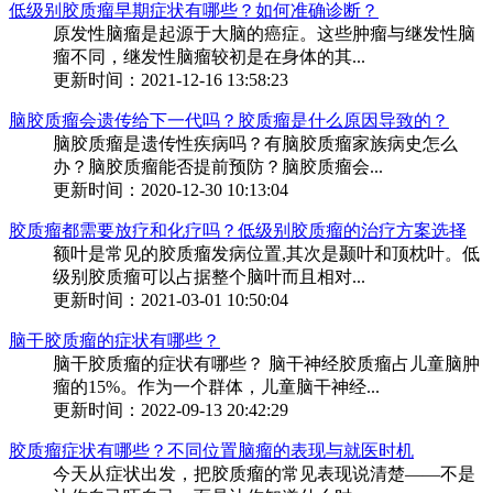
低级别胶质瘤早期症状有哪些？如何准确诊断？
原发性脑瘤是起源于大脑的癌症。这些肿瘤与继发性脑
瘤不同，继发性脑瘤较初是在身体的其...
更新时间：2021-12-16 13:58:23
脑胶质瘤会遗传给下一代吗？胶质瘤是什么原因导致的？
脑胶质瘤是遗传性疾病吗？有脑胶质瘤家族病史怎么
办？脑胶质瘤能否提前预防？脑胶质瘤会...
更新时间：2020-12-30 10:13:04
胶质瘤都需要放疗和化疗吗？低级别胶质瘤的治疗方案选择
额叶是常见的胶质瘤发病位置,其次是颞叶和顶枕叶。低
级别胶质瘤可以占据整个脑叶而且相对...
更新时间：2021-03-01 10:50:04
脑干胶质瘤的症状有哪些？
脑干胶质瘤的症状有哪些？ 脑干神经胶质瘤占儿童脑肿
瘤的15%。作为一个群体，儿童脑干神经...
更新时间：2022-09-13 20:42:29
胶质瘤症状有哪些？不同位置脑瘤的表现与就医时机
今天从症状出发，把胶质瘤的常见表现说清楚——不是