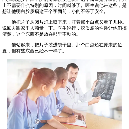
上不需要什么特别的原因，时间就够了。医生说他讲这些，是
想让他明白胶质瘤这三个字面前，小的不等于安全。
他把片子从阅片灯上取下来，盯着那个白点又看了几秒。
说回去跟家里人商量一下。医生说行，胶质瘤的性质让他们搞
清楚，这个东西不是放在那里不动的。
他站起来，把片子装进袋子里。那个白点还在原来的位
置，但有些东西已经不一样了。