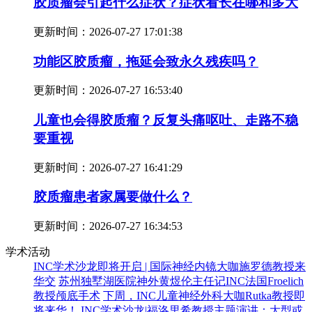
胶质瘤会引起什么症状？症状看长在哪和多大
更新时间：
2026-07-27 17:01:38
功能区胶质瘤，拖延会致永久残疾吗？
更新时间：
2026-07-27 16:53:40
儿童也会得胶质瘤？反复头痛呕吐、走路不稳
要重视
更新时间：
2026-07-27 16:41:29
胶质瘤患者家属要做什么？
更新时间：
2026-07-27 16:34:53
学术活动
INC学术沙龙即将开启 | 国际神经内镜大咖施罗德教授来
华交
苏州独墅湖医院神外黄煜伦主任记INC法国Froelich
教授颅底手术
下周，INC儿童神经外科大咖Rutka教授即
将来华！
INC学术沙龙|福洛里希教授主题演讲：大型或