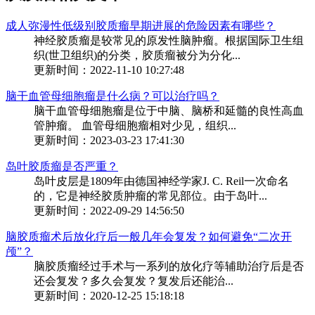
成人弥漫性低级别胶质瘤早期进展的危险因素有哪些？
神经胶质瘤是较常见的原发性脑肿瘤。根据国际卫生组
织(世卫组织)的分类，胶质瘤被分为分化...
更新时间：2022-11-10 10:27:48
脑干血管母细胞瘤是什么病？可以治疗吗？
脑干血管母细胞瘤是位于中脑、脑桥和延髓的良性高血
管肿瘤。 血管母细胞瘤相对少见，组织...
更新时间：2023-03-23 17:41:30
岛叶胶质瘤是否严重？
岛叶皮层是1809年由德国神经学家J. C. Reil一次命名
的，它是神经胶质肿瘤的常见部位。由于岛叶...
更新时间：2022-09-29 14:56:50
脑胶质瘤术后放化疗后一般几年会复发？如何避免“二次开
颅”？
脑胶质瘤经过手术与一系列的放化疗等辅助治疗后是否
还会复发？多久会复发？复发后还能治...
更新时间：2020-12-25 15:18:18