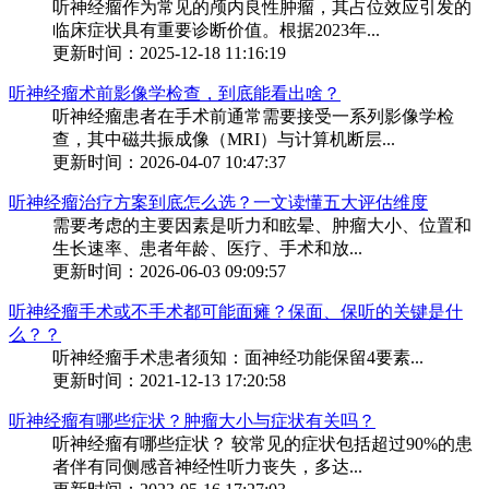
听神经瘤作为常见的颅内良性肿瘤，其占位效应引发的
临床症状具有重要诊断价值。根据2023年...
更新时间：2025-12-18 11:16:19
听神经瘤术前影像学检查，到底能看出啥？
听神经瘤患者在手术前通常需要接受一系列影像学检
查，其中磁共振成像（MRI）与计算机断层...
更新时间：2026-04-07 10:47:37
听神经瘤治疗方案到底怎么选？一文读懂五大评估维度
需要考虑的主要因素是听力和眩晕、肿瘤大小、位置和
生长速率、患者年龄、医疗、手术和放...
更新时间：2026-06-03 09:09:57
听神经瘤手术或不手术都可能面瘫？保面、保听的关键是什
么？？
听神经瘤手术患者须知：面神经功能保留4要素...
更新时间：2021-12-13 17:20:58
听神经瘤有哪些症状？肿瘤大小与症状有关吗？
听神经瘤有哪些症状？ 较常见的症状包括超过90%的患
者伴有同侧感音神经性听力丧失，多达...