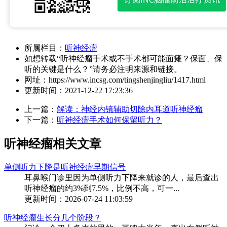
所属栏目：
听神经瘤
如想转载“听神经瘤手术或不手术都可能面瘫？保面、保
听的关键是什么？”请务必注明来源和链接。
网址：
https://www.incsg.com/tingshenjingliu/1417.html
更新时间：
2021-12-22 17:23:36
上一篇：
解读：神经内镜辅助切除内耳道听神经瘤
下一篇：
听神经瘤手术如何保留听力？
听神经瘤相关文章
单侧听力下降是听神经瘤早期信号
耳鼻喉门诊里因为单侧听力下降来就诊的人，最后查出
听神经瘤的约3%到7.5%，比例不高，可一...
更新时间：2026-07-24 11:03:59
听神经瘤生长分几个阶段？