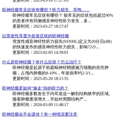
更新时间：2023-05-16 17:27:03
听神经瘤常见症状有哪些？听力损失、耳鸣……
听神经瘤常见症状有哪些？ 较常见的症状包括超过90%
的患者伴有同侧感音神经性听力丧失，多...
更新时间：2023-03-27 18:17:47
以突发性耳聋为首发症状的听神经瘤
突发性感音神经性听力损失(SSNHL)定义为20分贝(dB)
的快速发作的感音神经性听力损失，影响72小...
更新时间：2023-02-05 14:39:01
什么是听神经瘤？有什么症状？怎么治疗？
听神经瘤是起源于前庭蜗神经鞘膜施万细胞的良性肿
瘤，占颅内肿瘤的8-10%，年发病率约2-3/1...
更新时间：2025-05-20 18:11:55
听神经瘤是如何“偷走”你的听力的？
听神经瘤多数发生于内耳道这一解剖结构狭窄的区域。
随着肿瘤逐渐增大，开始对周围结构产...
更新时间：2026-03-09 11:48:17
听神经瘤会不会遗传？有一种情况要注意