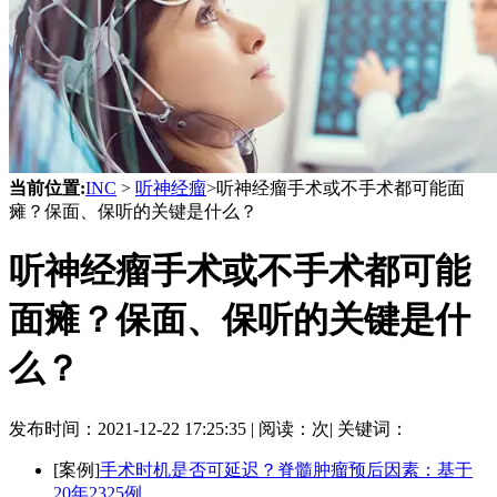
当前位置:
INC
>
听神经瘤
>听神经瘤手术或不手术都可能面
瘫？保面、保听的关键是什么？
听神经瘤手术或不手术都可能
面瘫？保面、保听的关键是什
么？
发布时间：
2021-12-22 17:25:35 |
阅读：
次|
关键词：
[案例]
手术时机是否可延迟？脊髓肿瘤预后因素：基于
20年2325例