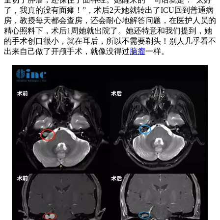
了，我真的没有面瘫！”，术后2天她就转出了ICU回到普通病
房，教授每天都会查房，还会耐心地解答问题，在医护人员的
精心照料下，术后1周她就出院了。她还特意和我们提到，她
的手术创口很小，就在耳后，所以不需要剃头！别人几乎看不
出来自己做了开颅手术，就像没得过
脑瘤
一样。