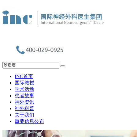
INC首页
国际教授
学术活动
患者故事
神外资讯
神外科普
关于我们
重要信息公布