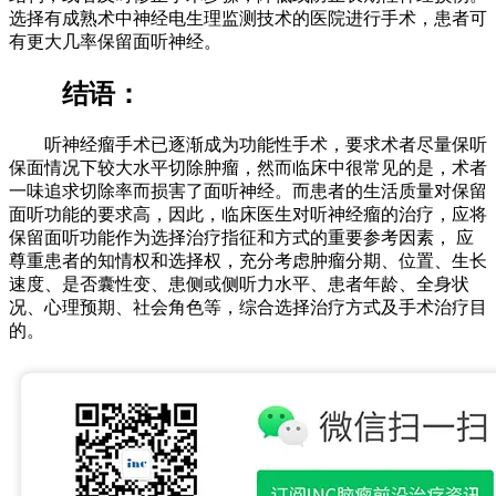
选择有成熟术中神经电生理监测技术的医院进行手术，患者可
有更大几率保留面听神经。
结语：
听神经瘤手术已逐渐成为功能性手术，要求术者尽量保听
保面情况下较大水平切除肿瘤，然而临床中很常见的是，术者
一味追求切除率而损害了面听神经。而患者的生活质量对保留
面听功能的要求高，因此，临床医生对听神经瘤的治疗，应将
保留面听功能作为选择治疗指征和方式的重要参考因素， 应
尊重患者的知情权和选择权，充分考虑肿瘤分期、位置、生长
速度、是否囊性变、患侧或侧听力水平、患者年龄、全身状
况、心理预期、社会角色等，综合选择治疗方式及手术治疗目
的。