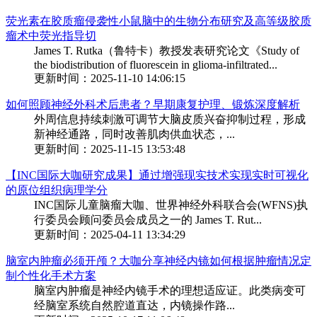
荧光素在胶质瘤侵袭性小鼠脑中的生物分布研究及高等级胶质
瘤术中荧光指导切
James T. Rutka（鲁特卡）教授发表研究论文《Study of
the biodistribution of fluorescein in glioma-infiltrated...
更新时间：2025-11-10 14:06:15
如何照顾神经外科术后患者？早期康复护理、锻炼深度解析
外周信息持续刺激可调节大脑皮质兴奋抑制过程，形成
新神经通路，同时改善肌肉供血状态，...
更新时间：2025-11-15 13:53:48
【INC国际大咖研究成果】通过增强现实技术实现实时可视化
的原位组织病理学分
INC国际儿童脑瘤大咖、世界神经外科联合会(WFNS)执
行委员会顾问委员会成员之一的 James T. Rut...
更新时间：2025-04-11 13:34:29
脑室内肿瘤必须开颅？大咖分享神经内镜如何根据肿瘤情况定
制个性化手术方案
脑室内肿瘤是神经内镜手术的理想适应证。此类病变可
经脑室系统自然腔道直达，内镜操作路...