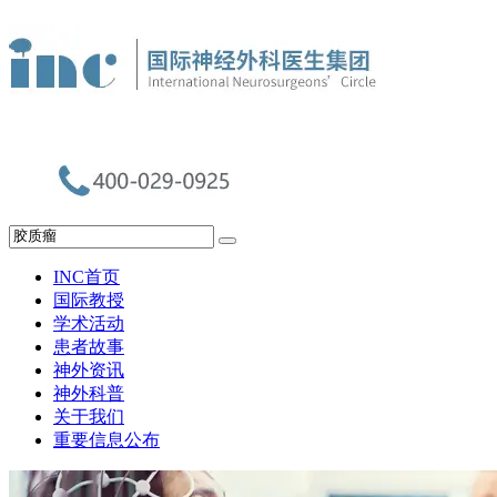
INC首页
国际教授
学术活动
患者故事
神外资讯
神外科普
关于我们
重要信息公布