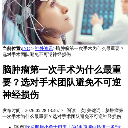
当前位置:
INC
>
神外资讯
>脑肿瘤第一次手术为什么最重要？
选对手术团队避免不可逆神经损伤
脑肿瘤第一次手术为什么最重
要？选对手术团队避免不可逆
神经损伤
发布时间：
2026-05-28 13:46:17 |
阅读：
次|
关键词：脑肿瘤第
一次手术为什么最重要？选对手术团队避免不可逆神经损伤
[案例]
欢迎脑瘤小勇士归来！6岁男孩脑中钻进一条“大