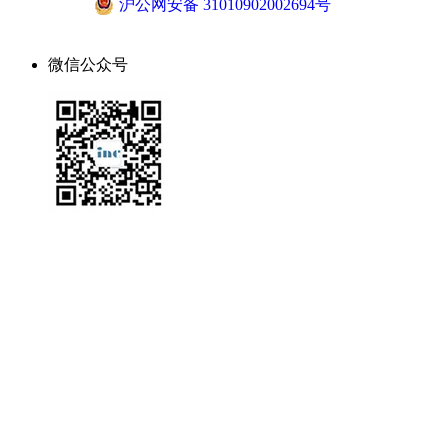
沪公网安备 31010902002694号
微信公众号