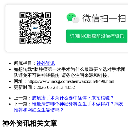
所属栏目：
神外资讯
如想转载“脑肿瘤第一次手术为什么最重要？选对手术团
队避免不可逆神经损伤”请务必注明来源和链接。
网址：
https://www.incsg.com/shenwaizixun/8498.html
更新时间：
2026-05-28 13:43:52
上一篇：
胶质瘤手术为什么要中途停下来拍核磁？
下一篇：
谁最清楚哪个神经外科医生手术做得好？病友
推荐和网红医生靠谱吗？
神外资讯相关文章