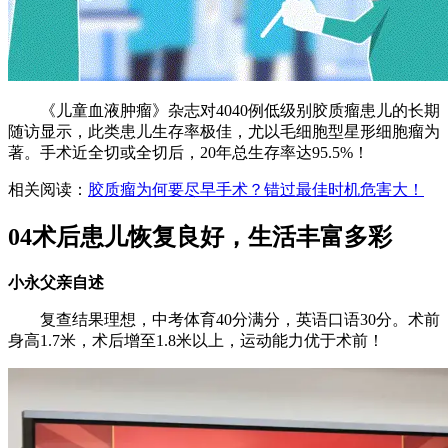
《儿童血液肿瘤》杂志对4040例低级别胶质瘤患儿的长期
随访显示，此类患儿生存率极佳，尤以毛细胞型星形细胞瘤为
著。手术近全切或全切后，20年总生存率达95.5%！
相关阅读：
胶质瘤为何要尽早手术？错过最佳时机危害大！
04术后患儿恢复良好，生活丰富多彩
小永父亲自述
复查结果理想，中考体育40分满分，英语口语30分。术前
身高1.7米，术后增至1.8米以上，运动能力优于术前！