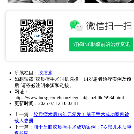
所属栏目：
胶质瘤
如想转载“胶质瘤手术时机选择：14岁患者治疗实例及预
后”请务必注明来源和链接。
网址：
https://www.incsg.com/huanzhegushi/jiaozhiliu/5984.html
更新时间：
2025-07-12 10:03:41
上一篇：
胶质瘤术后19年无复发！脑干手术成功案例被
载入史册
下一篇：
脑干丘脑胶质瘤手术成功案例：7岁患儿术后重
返校园