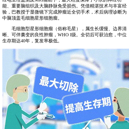
能、重要脑组织及大脑静脉免受损伤。凭借精湛技术与丰富经
验，巴教授于显微镜下完成肿瘤近全切手术，术后病理诊断为
中脑顶盖毛细胞星形细胞瘤。
毛细胞型星形细胞瘤（俗称毛星），属生长缓慢、边界清
晰、可伴囊变的良性肿瘤，WHO I级。全切后可获治愈，中位
生存期达40年，复发率极低。