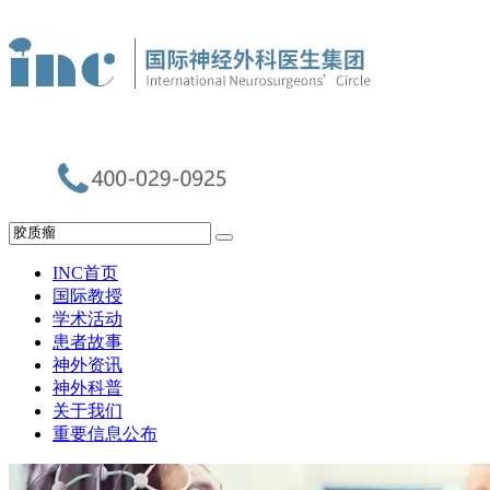
INC首页
国际教授
学术活动
患者故事
神外资讯
神外科普
关于我们
重要信息公布