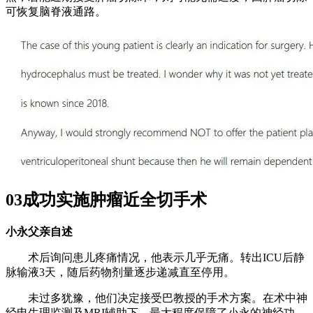
可恢复脑脊液通路。
03成功实施肿瘤近全切手术
小永父亲自述
术后询问患儿疼痛情况，他表示几乎无痛。转出ICU后静
脉输液3天，随后药物剂量逐步递减直至停用。
未过多犹豫，他们决定接受巴教授的手术方案。在术中神
经电生理监测及MRI辅助下，最大程度保障了小永的神经功