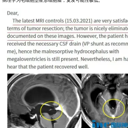
病理学为毛细胞型星形细胞瘤，复发可能性极低。