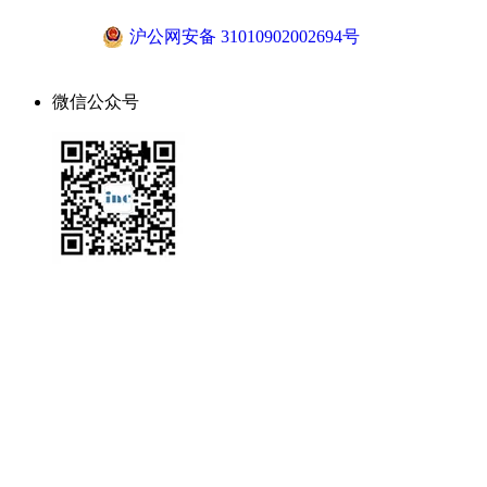
沪公网安备 31010902002694号
微信公众号