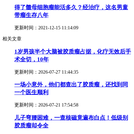
得了髓母细胞瘤能活多久？经治疗，这名男童
带瘤生存八年
更新时间：
2021-12-15 11:14:09
相关文章
1岁男孩半个大脑被胶质瘤占据，化疗无效后手
术全切，10年
更新时间：
2026-07-27 11:44:35
一场小意外，他们都查出了胶质瘤，还找到同
一个医生顺利
更新时间：
2026-07-21 17:54:58
儿子弯腰困难，一查核磁竟遍布白点！低级别
胶质瘤却令全