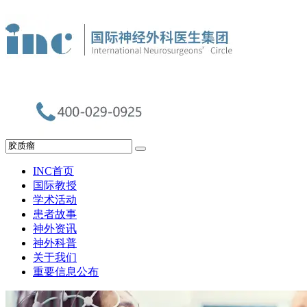
INC首页
国际教授
学术活动
患者故事
神外资讯
神外科普
关于我们
重要信息公布