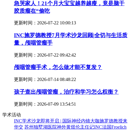
急哭家人！21个月大宝宝越养越瘦，竟是脑干
胶质瘤在“偷吃
更新时间：
2026-07-22 10:00:13
INC施罗德教授7月学术沙龙回顾|全切与生活质
量，颅咽管瘤手
更新时间：
2026-07-22 09:42:42
颅咽管瘤手术，怎么做才能不复发？
更新时间：
2026-07-14 08:48:22
孩子查出颅咽管瘤，治疗和学习怎么权衡？
更新时间：
2026-07-09 13:54:51
学术活动
INC学术沙龙即将开启 | 国际神经内镜大咖施罗德教授来
华交
苏州独墅湖医院神外黄煜伦主任记INC法国Froelich