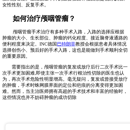
女性性别、反复手术。
如何治疗颅咽管瘤？
颅咽管瘤手术治疗有多种手术入路，入路的选择应根据
肿瘤的大小、生长部位、肿瘤的钙化程度、接近脑脊液通路的
便利程度来决定。INC德国
巴特朗菲
教授会根据患者具体情况
选择创伤小、预后好的手术入路，这也是能做到手术顺利全切
的重要原因。
需要指出的是，颅咽管瘤的复发或放疗后行二次手术比一
次手术更加困难,即使主张一次手术行根治性切除的医生也认
为，再次手术危险性明显增高。毫无疑问，复发或曾接受放疗
的肿瘤，手术时蛛网膜界面的定位和疤痕的分离变得更加困
难。然而，当主治医师拥有高超的手术技术和丰富的经验时，
这些情况也并不妨碍肿瘤的成功切除