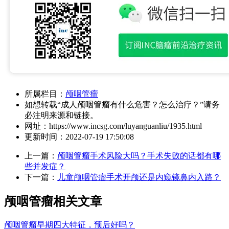
所属栏目：
颅咽管瘤
如想转载“成人颅咽管瘤有什么危害？怎么治疗？”请务
必注明来源和链接。
网址：
https://www.incsg.com/luyanguanliu/1935.html
更新时间：
2022-07-19 17:50:08
上一篇：
颅咽管瘤手术风险大吗？手术失败的话都有哪
些并发症？
下一篇：
儿童颅咽管瘤手术开颅还是内窥镜鼻内入路？
颅咽管瘤相关文章
颅咽管瘤早期四大特征，预后好吗？