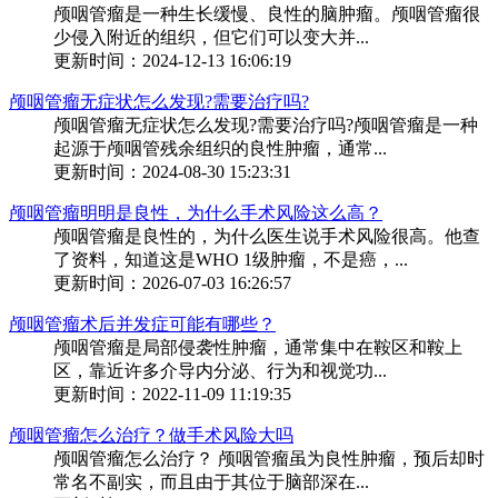
颅咽管瘤是一种生长缓慢、良性的脑肿瘤。颅咽管瘤很
少侵入附近的组织，但它们可以变大并...
更新时间：2024-12-13 16:06:19
颅咽管瘤无症状怎么发现?需要治疗吗?
颅咽管瘤无症状怎么发现?需要治疗吗?颅咽管瘤是一种
起源于颅咽管残余组织的良性肿瘤，通常...
更新时间：2024-08-30 15:23:31
颅咽管瘤明明是良性，为什么手术风险这么高？
颅咽管瘤是良性的，为什么医生说手术风险很高。他查
了资料，知道这是WHO 1级肿瘤，不是癌，...
更新时间：2026-07-03 16:26:57
颅咽管瘤术后并发症可能有哪些？
颅咽管瘤是局部侵袭性肿瘤，通常集中在鞍区和鞍上
区，靠近许多介导内分泌、行为和视觉功...
更新时间：2022-11-09 11:19:35
颅咽管瘤怎么治疗？做手术风险大吗
颅咽管瘤怎么治疗？ 颅咽管瘤虽为良性肿瘤，预后却时
常名不副实，而且由于其位于脑部深在...