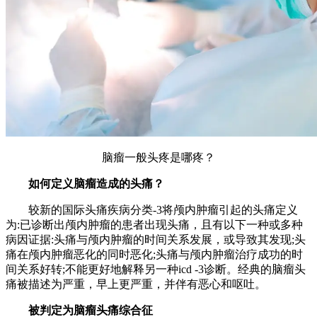
脑瘤一般头疼是哪疼？
如何定义脑瘤造成的头痛？
较新的国际头痛疾病分类-3将颅内肿瘤引起的头痛定义
为:已诊断出颅内肿瘤的患者出现头痛，且有以下一种或多种
病因证据:头痛与颅内肿瘤的时间关系发展，或导致其发现;头
痛在颅内肿瘤恶化的同时恶化;头痛与颅内肿瘤治疗成功的时
间关系好转;不能更好地解释另一种icd -3诊断。经典的脑瘤头
痛被描述为严重，早上更严重，并伴有恶心和呕吐。
被判定为脑瘤头痛综合征