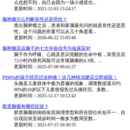
么也想不到，自己会因为一场小感冒住...
更新时间：2021-12-03 15:24:17
脑肿瘤怎么判断良性还是恶性？
查出脑肿瘤之后，患者和家属最先问的就是良性还是恶
性。这个问题的答案可以从几个角度看...
更新时间：2026-06-22 15:05:46
脑肿瘤压迫脑干的七大夺命信号与临床应对
脑干作为呼吸、心跳及意识觉醒的生命中枢，其受压后
72小时内致死风险可达常规脑瘤的4.3倍。...
更新时间：2025-07-08 09:41:27
约90%的孩子经历过这种痛！这几种情况建议立即就医！
头痛是儿童群体中极为普遍的现象，调查数据显示约
90%的18岁以下儿童曾报告过头痛经历。多数...
更新时间：2025-12-17 10:12:42
胶质脑瘤有哪些症状？
胶质脑瘤的病程依其病理类型和所在部位长短不一，自
出现症状至就诊时间一般多为数周至数...
更新时间：2021-07-15 16:30:35