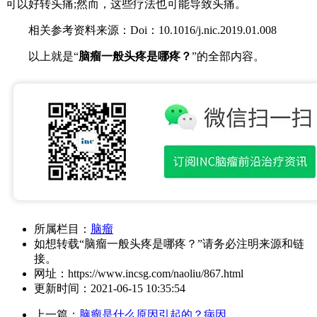
可以好转头痛;然而，这些疗法也可能导致头痛。
相关参考资料来源：Doi：10.1016/j.nic.2019.01.008
以上就是“
脑瘤一般头疼是哪疼？
”的全部内容。
所属栏目：
脑瘤
如想转载“脑瘤一般头疼是哪疼？”请务必注明来源和链
接。
网址：
https://www.incsg.com/naoliu/867.html
更新时间：
2021-06-15 10:35:54
上一篇：
脑瘤是什么原因引起的？病因