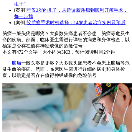
虫子”，
[案例]
年仅2岁的儿子，从确诊胶质瘤到顺利开颅手术，
每一步我
[案例]
胶质瘤手术时机选择：14岁患者治疗实例及预后
脑瘤一般头疼是哪疼？大多数头痛患者不会患上脑瘤等危及生
命的疾病。然而，临床医生需进行详细的病史和身体检查，以
确定是否存在值得神经成像的危险信号
本文有472个文字，大小约为3KB，预计阅读时间2分钟
脑瘤
一般头疼是哪疼？大多数头痛患者不会患上脑瘤等危
及生命的疾病。然而，临床医生需进行详细的病史和身体检
查，以确定是否存在值得神经成像的危险信号