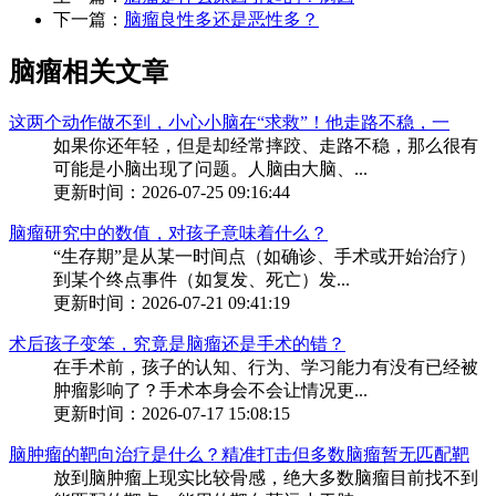
下一篇：
脑瘤良性多还是恶性多？
脑瘤相关文章
这两个动作做不到，小心小脑在“求救”！他走路不稳，一
如果你还年轻，但是却经常摔跤、走路不稳，那么很有
可能是小脑出现了问题。人脑由大脑、...
更新时间：2026-07-25 09:16:44
脑瘤研究中的数值，对孩子意味着什么？
“生存期”是从某一时间点（如确诊、手术或开始治疗）
到某个终点事件（如复发、死亡）发...
更新时间：2026-07-21 09:41:19
术后孩子变笨，究竟是脑瘤还是手术的错？
在手术前，孩子的认知、行为、学习能力有没有已经被
肿瘤影响了？手术本身会不会让情况更...
更新时间：2026-07-17 15:08:15
脑肿瘤的靶向治疗是什么？精准打击但多数脑瘤暂无匹配靶
放到脑肿瘤上现实比较骨感，绝大多数脑瘤目前找不到