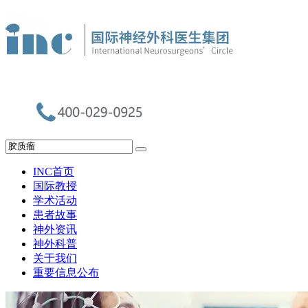
INC首页
国际教授
学术活动
患者故事
神外资讯
神外科普
关于我们
重要信息公布