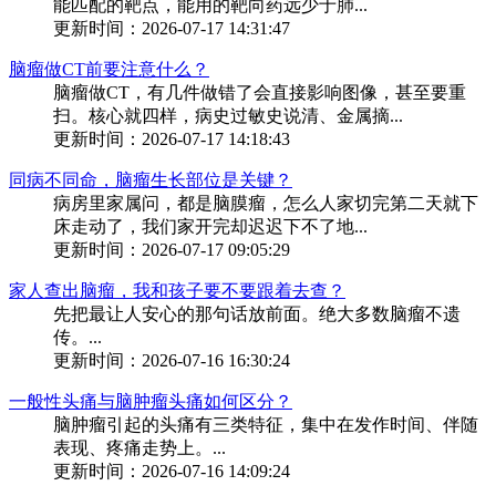
能匹配的靶点，能用的靶向药远少于肺...
更新时间：2026-07-17 14:31:47
脑瘤做CT前要注意什么？
脑瘤做CT，有几件做错了会直接影响图像，甚至要重
扫。核心就四样，病史过敏史说清、金属摘...
更新时间：2026-07-17 14:18:43
同病不同命，脑瘤生长部位是关键？
病房里家属问，都是脑膜瘤，怎么人家切完第二天就下
床走动了，我们家开完却迟迟下不了地...
更新时间：2026-07-17 09:05:29
家人查出脑瘤，我和孩子要不要跟着去查？
先把最让人安心的那句话放前面。绝大多数脑瘤不遗
传。...
更新时间：2026-07-16 16:30:24
一般性头痛与脑肿瘤头痛如何区分？
脑肿瘤引起的头痛有三类特征，集中在发作时间、伴随
表现、疼痛走势上。...
更新时间：2026-07-16 14:09:24