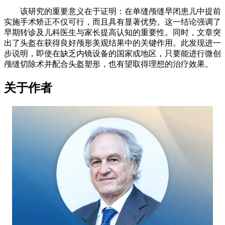
该研究的重要意义在于证明：在单缝颅缝早闭患儿中提前
实施手术矫正不仅可行，而且具有显著优势。这一结论强调了
早期转诊及儿科医生与家长提高认知的重要性。同时，文章突
出了头盔在获得良好颅形美观结果中的关键作用。此发现进一
步说明，即使在缺乏内镜设备的国家或地区，只要能进行微创
颅缝切除术并配合头盔塑形，也有望取得理想的治疗效果。
​关于作者​