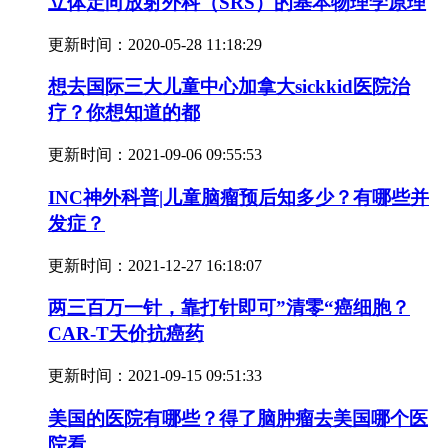
立体定向放射外科（SRS）的基本物理学原理
更新时间：
2020-05-28 11:18:29
想去国际三大儿童中心加拿大sickkid医院治
疗？你想知道的都
更新时间：
2021-09-06 09:55:53
INC神外科普|儿童脑瘤预后知多少？有哪些并
发症？
更新时间：
2021-12-27 16:18:07
两三百万一针，靠打针即可”清零“癌细胞？
CAR-T天价抗癌药
更新时间：
2021-09-15 09:51:33
美国的医院有哪些？得了脑肿瘤去美国哪个医
院看