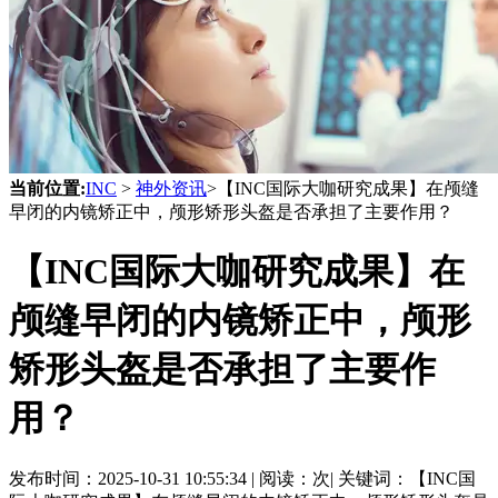
当前位置:
INC
>
神外资讯
>【INC国际大咖研究成果】在颅缝
早闭的内镜矫正中，颅形矫形头盔是否承担了主要作用？
【INC国际大咖研究成果】在
颅缝早闭的内镜矫正中，颅形
矫形头盔是否承担了主要作
用？
发布时间：
2025-10-31 10:55:34 |
阅读：
次|
关键词：【INC国