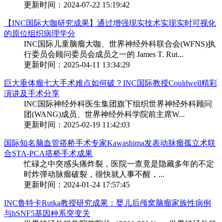
更新时间：2024-07-22 15:19:42
【INC国际大咖研究成果】通过增强现实技术实现实时可视化
的原位组织病理学分
INC国际儿童脑瘤大咖、世界神经外科联合会(WFNS)执
行委员会顾问委员会成员之一的 James T. Rut...
更新时间：2025-04-11 13:34:29
巨大垂体瘤七大手术难点如何破？INC国际教授Couldwell精彩
演讲及手术分享
INC国际神经外科医生集团旗下组织世界神经外科顾问
团(WANG)成员、世界神经外科学院前主席W...
更新时间：2025-02-19 11:42:03
国际知名脑血管搭桥手术专家Kawashima发表动脉瘤孤立术联
合STA-PCA搭桥手术成果
忙碌之中突感头痛炸裂，医院一查竟是隐藏多年的不定
时炸弹动脉瘤破裂，很快就人事不醒，...
更新时间：2024-01-24 17:57:45
INC鲁特卡Rutka教授研究成果：婴儿后颅窝脑瘤家族性病例
与hSNF5基因种系突变关