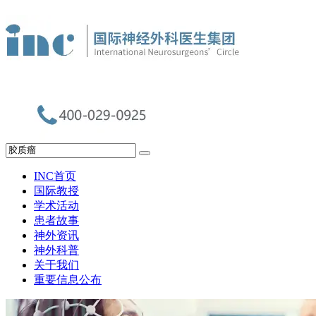
INC首页
国际教授
学术活动
患者故事
神外资讯
神外科普
关于我们
重要信息公布