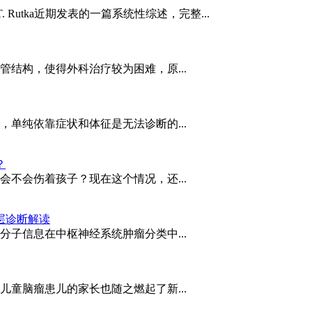
 Rutka近期发表的一篇系统性综述，完整...
结构，使得外科治疗较为困难，原...
单纯依靠症状和体征是无法诊断的...
？
不会伤着孩子？现在这个情况，还...
层诊断解读
子信息在中枢神经系统肿瘤分类中...
童脑瘤患儿的家长也随之燃起了新...