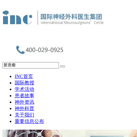
INC首页
国际教授
学术活动
患者故事
神外资讯
神外科普
关于我们
重要信息公布