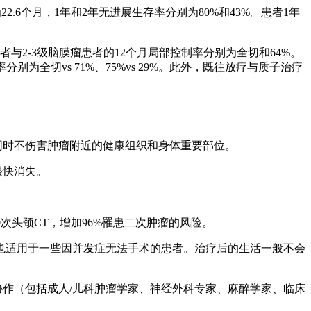
2.6个月，1年和2年无进展生存率分别为80%和43%。患者1年
-3级脑膜瘤患者的12个月局部控制率分别为全切和64%。
全切vs 71%、75%vs 29%。此外，既往放疗与质子治疗
同时不伤害肿瘤附近的健康组织和身体重要部位。
很快消失。
。
0次头颈CT，增加96%罹患二次肿瘤的风险。
也适用于一些因并发症无法手术的患者。治疗后的生活一般不会
作（包括成人/儿科肿瘤学家、神经外科专家、麻醉学家、临床