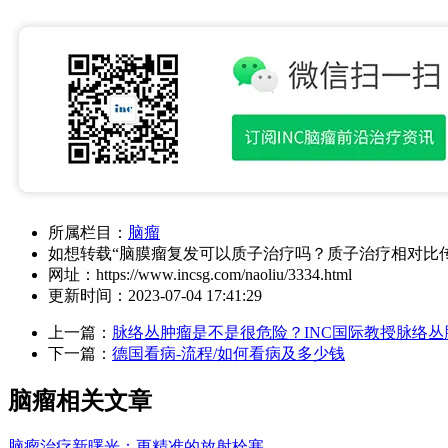
所属栏目：
脑瘤
如想转载“脑膜瘤复发可以质子治疗吗？质子治疗相对比
网址：
https://www.incsg.com/naoliu/3334.html
更新时间：
2023-07-04 17:41:29
上一篇：
脉络丛肿瘤是不是很危险？INC国际教授脉络
下一篇：
德国看病-流程/如何看病及多少钱
脑瘤相关文章
脑瘤治疗新曙光：更精准的放射栓塞