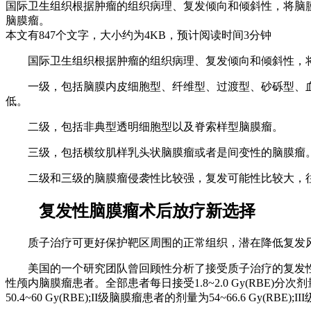
国际卫生组织根据肿瘤的组织病理、复发倾向和倾斜性，将脑
脑膜瘤。
本文有847个文字，大小约为4KB，预计阅读时间3分钟
国际卫生组织根据肿瘤的组织病理、复发倾向和倾斜性，
一级，包括脑膜内皮细胞型、纤维型、过渡型、砂砾型、血
低。
二级，包括非典型透明细胞型以及脊索样型脑膜瘤。
三级，包括横纹肌样乳头状脑膜瘤或者是间变性的脑膜瘤
二级和三级的脑膜瘤侵袭性比较强，复发可能性比较大，往
复发性脑膜瘤术后放疗新选择
质子治疗可更好保护靶区周围的正常组织，潜在降低复发风
美国的一个研究团队曾回顾性分析了接受质子治疗的复发性脑膜
性颅内脑膜瘤患者。全部患者每日接受1.8~2.0 Gy(RBE
50.4~60 Gy(RBE);II级脑膜瘤患者的剂量为54~66.6 Gy(RBE);