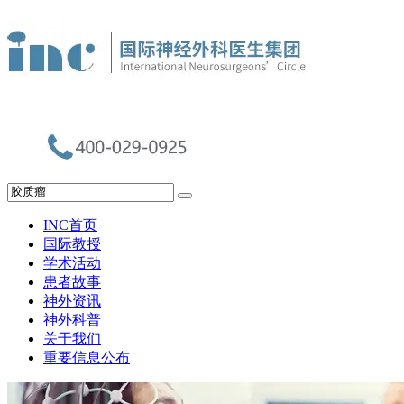
INC首页
国际教授
学术活动
患者故事
神外资讯
神外科普
关于我们
重要信息公布