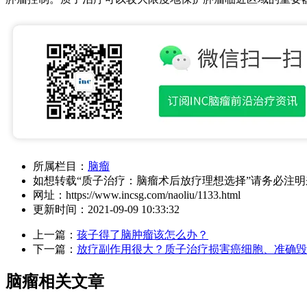
所属栏目：
脑瘤
如想转载“质子治疗：脑瘤术后放疗理想选择”请务必注
网址：
https://www.incsg.com/naoliu/1133.html
更新时间：
2021-09-09 10:33:32
上一篇：
孩子得了脑肿瘤该怎么办？
下一篇：
放疗副作用很大？质子治疗损害癌细胞、准确毁
脑瘤相关文章