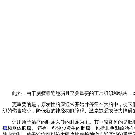
此外，由于脑瘤靠近脆弱且至关重要的正常组织和结构，对
更重要的是，原发性脑瘤通常开始并停留在大脑中，使它们
织的伤害较小，降低新的神经功能障碍、激素缺乏或智力障碍
适用质子治疗的肿瘤以颅内肿瘤为主。其中较常见的是胚胎瘤
瘤
和垂体腺瘤。 还有一些较少发生的脑瘤，包括非典型畸胎样
肿瘤控制。质子治疗可以较大限度地保护肿瘤临近区域的重要