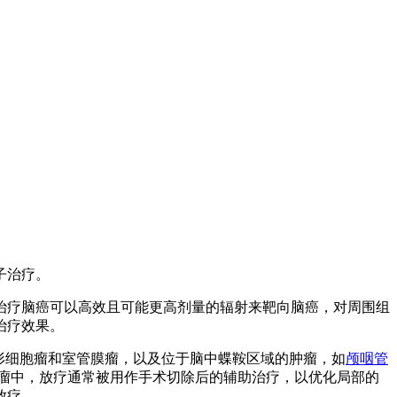
子治疗。
疗脑癌可以高效且可能更高剂量的辐射来靶向脑癌，对周围组
治疗效果。
形细胞瘤和室管膜瘤，以及位于脑中蝶鞍区域的肿瘤，如
颅咽管
肿瘤中，放疗通常被用作手术切除后的辅助治疗，以优化局部的
放疗。