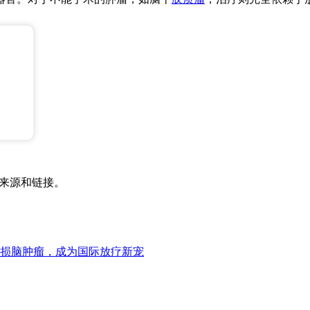
明来源和链接。
损脑肿瘤，成为国际放疗新宠