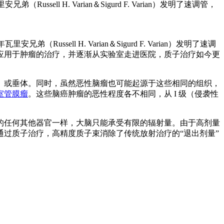
sell H. Varian＆Sigurd F. Varian）发明了速调管，
Russell H. Varian＆Sigurd F. Varian）发明了速调
应用于肿瘤的治疗，并逐渐从实验室走进医院，质子治疗如今更
或垂体。同时，虽然恶性脑瘤也可能起源于这些相同的组织，
室管膜瘤
。这些脑癌肿瘤的恶性程度各不相同，从 I 级（侵袭性
任何其他器官一样，大脑只能承受有限的辐射量。由于高剂量
过质子治疗，高精度质子束消除了传统放射治疗的“退出剂量”