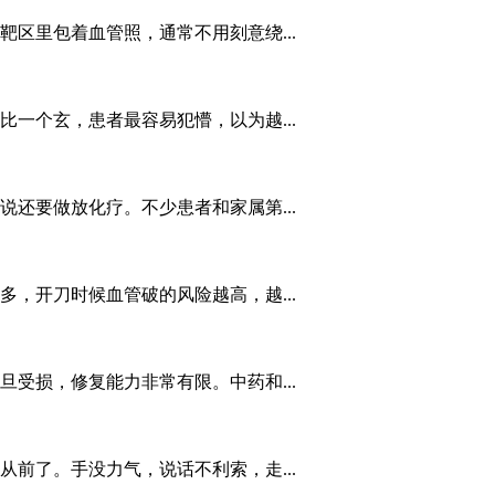
区里包着血管照，通常不用刻意绕...
一个玄，患者最容易犯懵，以为越...
还要做放化疗。不少患者和家属第...
，开刀时候血管破的风险越高，越...
受损，修复能力非常有限。中药和...
前了。手没力气，说话不利索，走...