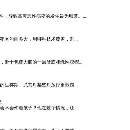
损性，导致高度恶性病变的发生最为频繁。...
区勾画多大，用哪种技术覆盖，剂...
，源于包绕大脑的一层硬膜和蛛网膜帽...
生存期，尤其对某些对放疗更敏感...
？
不会伤着孩子？现在这个情况，还...