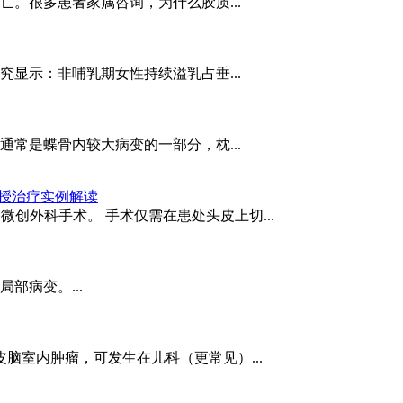
。很多患者家属咨询，为什么胶质...
显示：非哺乳期女性持续溢乳占垂...
常是蝶骨内较大病变的一部分，枕...
教授治疗实例解读
微创外科手术。 手术仅需在患处头皮上切...
部病变。...
皮脑室内肿瘤，可发生在儿科（更常见）...