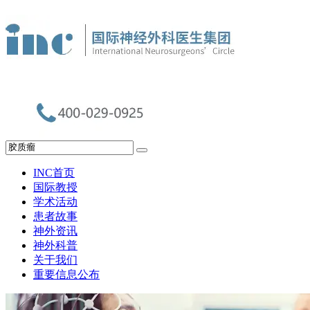
INC首页
国际教授
学术活动
患者故事
神外资讯
神外科普
关于我们
重要信息公布