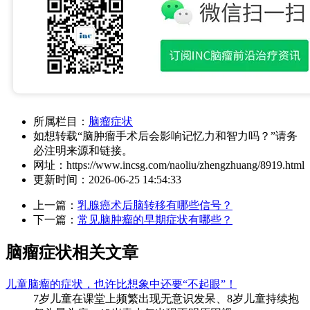
所属栏目：
脑瘤症状
如想转载“脑肿瘤手术后会影响记忆力和智力吗？”请务
必注明来源和链接。
网址：
https://www.incsg.com/naoliu/zhengzhuang/8919.html
更新时间：
2026-06-25 14:54:33
上一篇：
乳腺癌术后脑转移有哪些信号？
下一篇：
常见脑肿瘤的早期症状有哪些？
脑瘤症状相关文章
儿童脑瘤的症状，也许比想象中还要“不起眼”！
7岁儿童在课堂上频繁出现无意识发呆、8岁儿童持续抱