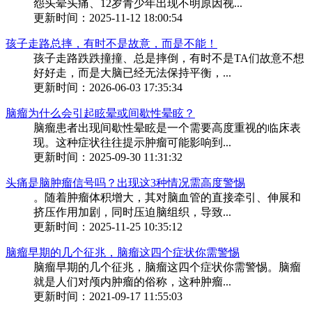
怨头晕头痛、12岁青少年出现不明原因视...
更新时间：2025-11-12 18:00:54
孩子走路总摔，有时不是故意，而是不能！
孩子走路跌跌撞撞、总是摔倒，有时不是TA们故意不想
好好走，而是大脑已经无法保持平衡，...
更新时间：2026-06-03 17:35:34
脑瘤为什么会引起眩晕或间歇性晕眩？
脑瘤患者出现间歇性晕眩是一个需要高度重视的临床表
现。这种症状往往提示肿瘤可能影响到...
更新时间：2025-09-30 11:31:32
头痛是脑肿瘤信号吗？出现这3种情况需高度警惕
。随着肿瘤体积增大，其对脑血管的直接牵引、伸展和
挤压作用加剧，同时压迫脑组织，导致...
更新时间：2025-11-25 10:35:12
脑瘤早期的几个征兆，脑瘤这四个症状你需警惕
脑瘤早期的几个征兆，脑瘤这四个症状你需警惕。脑瘤
就是人们对颅内肿瘤的俗称，这种肿瘤...
更新时间：2021-09-17 11:55:03