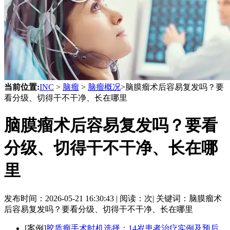
当前位置:
INC
>
脑瘤
>
脑瘤概况
>脑膜瘤术后容易复发吗？要
看分级、切得干不干净、长在哪里
脑膜瘤术后容易复发吗？要看
分级、切得干不干净、长在哪
里
发布时间：
2026-05-21 16:30:43 |
阅读：
次|
关键词：脑膜瘤术
后容易复发吗？要看分级、切得干不干净、长在哪里
[案例]
胶质瘤手术时机选择：14岁患者治疗实例及预后