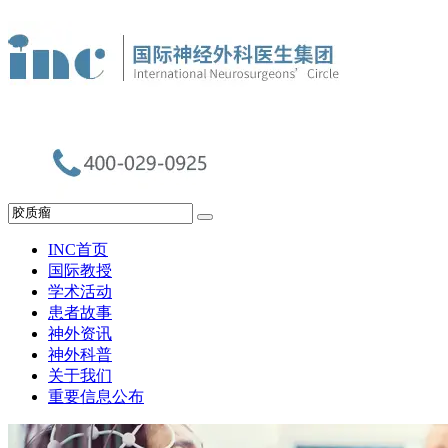
INC首页
国际教授
学术活动
患者故事
神外资讯
神外科普
关于我们
重要信息公布