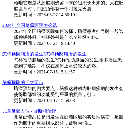
颅咽管瘤是从胚胎期残留下来的组织长出来的。人在胚
胎发育时，口腔顶部有一个叫拉克氏囊...
更新时间：2026-05-27 14:50:10
2024年全国脑瘤医院怎么选
2024年全国脑瘤医院如何选择，脑瘤患者挂号时一般选
择神经外科，神经外科是什么？神经外科...
更新时间：2024-07-27 19:14:40
怎样预防脑瘤的发生?怎样预防脑瘤的发生
怎样预防脑瘤的发生?怎样预防脑瘤的发生,很多癌症患
者到了晚期，不仅在身体上承受较大的疼...
更新时间：2021-07-15 15:11:57
脑瘤预防的四大要点
脑瘤预防的四大要点，脑瘤这种颅内肿瘤疾病的发生会
使得脑部组织功能受到严重的损害，引...
更新时间：2021-09-17 15:59:03
儿童延髓占位 - 诊断和治疗
儿童延髓占位是指发生在延髓区域的实质性病变，延髓
作为脑干的重要组成部分，被称为“生...