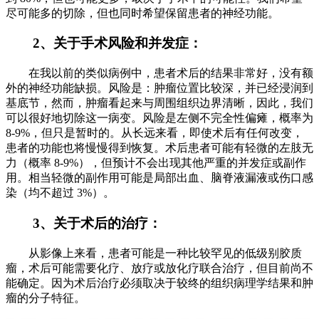
尽可能多的切除，但也同时希望保留患者的神经功能。
2、关于手术风险和并发症：
在我以前的类似病例中，患者术后的结果非常好，没有额
外的神经功能缺损。风险是：肿瘤位置比较深，并已经浸润到
基底节，然而，肿瘤看起来与周围组织边界清晰，因此，我们
可以很好地切除这一病变。风险是左侧不完全性偏瘫，概率为
8-9%，但只是暂时的。从长远来看，即使术后有任何改变，
患者的功能也将慢慢得到恢复。术后患者可能有轻微的左肢无
力（概率 8-9%），但预计不会出现其他严重的并发症或副作
用。相当轻微的副作用可能是局部出血、脑脊液漏液或伤口感
染（均不超过 3%）。
3、关于术后的治疗：
从影像上来看，患者可能是一种比较罕见的低级别胶质
瘤，术后可能需要化疗、放疗或放化疗联合治疗，但目前尚不
能确定。因为术后治疗必须取决于较终的组织病理学结果和肿
瘤的分子特征。