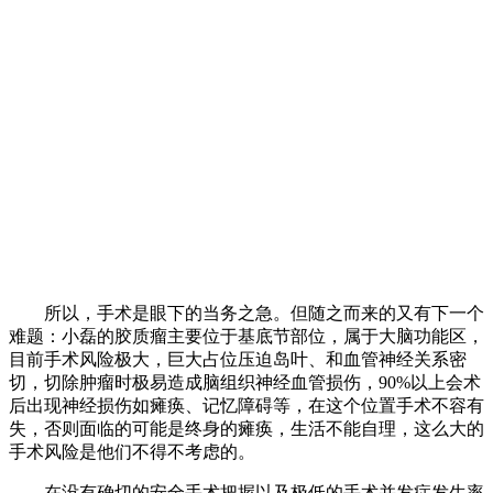
所以，手术是眼下的当务之急。但随之而来的又有下一个
难题：小磊的胶质瘤主要位于基底节部位，属于大脑功能区，
目前手术风险极大，巨大占位压迫岛叶、和血管神经关系密
切，切除肿瘤时极易造成脑组织神经血管损伤，90%以上会术
后出现神经损伤如瘫痪、记忆障碍等，在这个位置手术不容有
失，否则面临的可能是终身的瘫痪，生活不能自理，这么大的
手术风险是他们不得不考虑的。
在没有确切的安全手术把握以及极低的手术并发症发生率