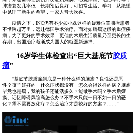
肿瘤复发几率低，长期预后良好，可如常生活、学习，从绝望
中见证了新生的希望，一家人皆大欢喜。
疫情之下，INC仍有不少如小磊这样的疑难位置脑瘤患者
不惜跨越万里，远赴德国手术治疗。面对如脑瘤这般的重症疾
病，为了更好的手术效果，更佳的术后生活质量乃至更长的生
存期，出国治疗渐渐成为国人的就医新选择。
16岁学生体检查出“巨大基底节
胶质
瘤
”
“基底节胶质瘤到底是一种什么样的脑瘤？良性还是恶
性？孩子好好的，什么症状都没有，怎么会得这样的病？脑瘤
毕竟也是瘤，我的孩子还能活多久？能做手术吗？手术后瘫
痪、记忆障碍风险高怎么办？不手术只能一日不如一日的恶
化？需不需要放化疗？怎么治疗才是较好的方案？……”