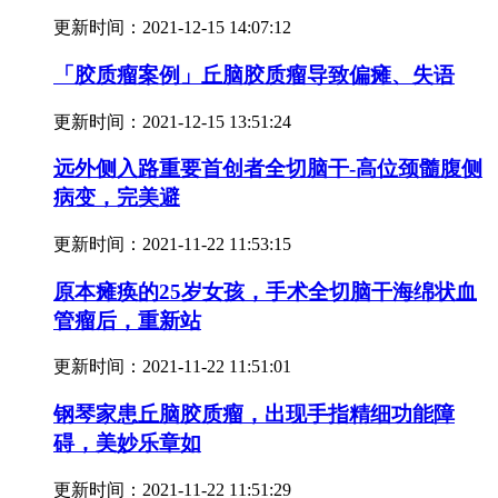
更新时间：
2021-12-15 14:07:12
「胶质瘤案例」丘脑胶质瘤导致偏瘫、失语
更新时间：
2021-12-15 13:51:24
远外侧入路重要首创者全切脑干-高位颈髓腹侧
病变，完美避
更新时间：
2021-11-22 11:53:15
原本瘫痪的25岁女孩，手术全切脑干海绵状血
管瘤后，重新站
更新时间：
2021-11-22 11:51:01
钢琴家患丘脑胶质瘤，出现手指精细功能障
碍，美妙乐章如
更新时间：
2021-11-22 11:51:29