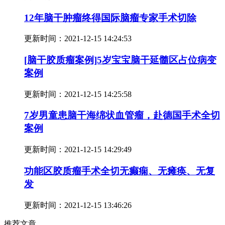
12年脑干肿瘤终得国际脑瘤专家手术切除
更新时间：
2021-12-15 14:24:53
[脑干胶质瘤案例]5岁宝宝脑干延髓区占位病变
案例
更新时间：
2021-12-15 14:25:58
7岁男童患脑干海绵状血管瘤，赴德国手术全切
案例
更新时间：
2021-12-15 14:29:49
功能区胶质瘤手术全切无癫痫、无瘫痪、无复
发
更新时间：
2021-12-15 13:46:26
推荐文章