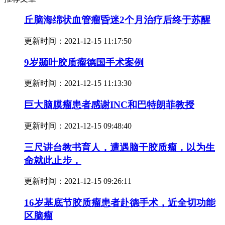
丘脑海绵状血管瘤昏迷2个月治疗后终于苏醒
更新时间：
2021-12-15 11:17:50
9岁颞叶胶质瘤德国手术案例
更新时间：
2021-12-15 11:13:30
巨大脑膜瘤患者感谢INC和巴特朗菲教授
更新时间：
2021-12-15 09:48:40
三尺讲台教书育人，遭遇脑干胶质瘤，以为生
命就此止步，
更新时间：
2021-12-15 09:26:11
16岁基底节胶质瘤患者赴德手术，近全切功能
区脑瘤